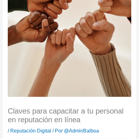
Claves para capacitar a tu personal
en reputación en línea
/
Reputación Digital
/ Por
@AdminBalboa