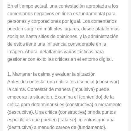
En el tiempo actual, una contestación apropiada a los
comentarios negativos en línea es fundamental para
personas y corporaciones por igual. Los comentarios
pueden surgir en múltiples lugares, desde plataformas
sociales hasta sitios de opiniones, y la administración
de estos tiene una influencia considerable en la
imagen. Ahora, detallamos varias tácticas para
gestionar con éxito las críticas en el entorno digital.
1. Mantener la calma y evaluar la situación
Antes de contestar una crítica, es esencial {conservar}
la calma. Contestar de manera {impulsiva} puede
empeorar la situación. Examina el {contenido} de la
crítica para determinar si es {constructiva} o meramente
{destructiva}. Una crítica {constructiva} brinda puntos
específicos que pueden {tratarse}, mientras que una
{destructiva} a menudo carece de {fundamento}.