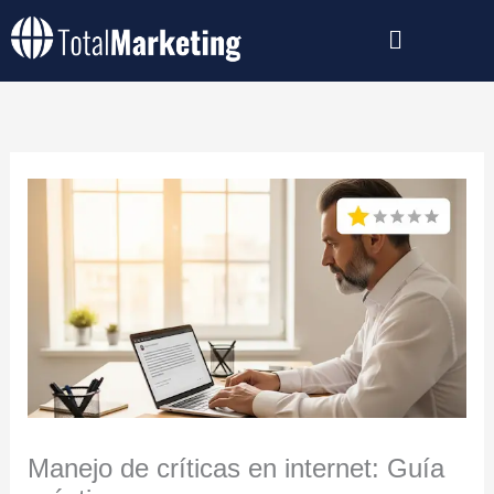
Ir
al
contenido
Manejo de críticas en internet: Guía