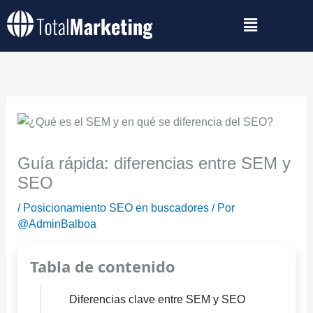
Ir
al
contenido
Guía rápida: diferencias entre SEM y
SEO
/
Posicionamiento SEO en buscadores
/ Por
@AdminBalboa
Tabla de contenido
Diferencias clave entre SEM y SEO