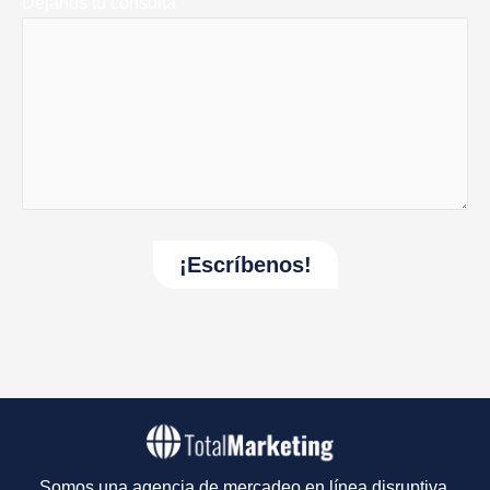
Déjanos tu consulta
Somos una agencia de mercadeo en línea disruptiva,