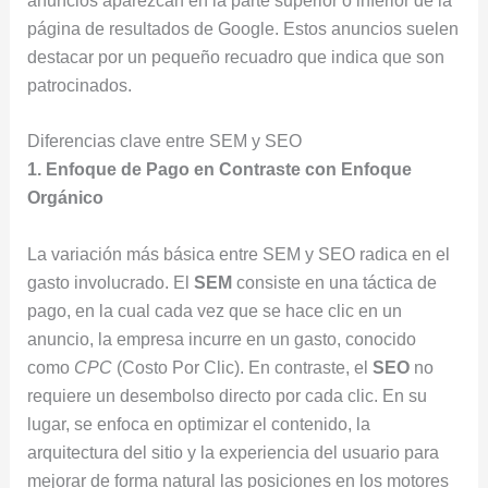
anuncios aparezcan en la parte superior o inferior de la
página de resultados de Google. Estos anuncios suelen
destacar por un pequeño recuadro que indica que son
patrocinados.
Diferencias clave entre SEM y SEO
1. Enfoque de Pago en Contraste con Enfoque
Orgánico
La variación más básica entre SEM y SEO radica en el
gasto involucrado. El
SEM
consiste en una táctica de
pago, en la cual cada vez que se hace clic en un
anuncio, la empresa incurre en un gasto, conocido
como
CPC
(Costo Por Clic). En contraste, el
SEO
no
requiere un desembolso directo por cada clic. En su
lugar, se enfoca en optimizar el contenido, la
arquitectura del sitio y la experiencia del usuario para
mejorar de forma natural las posiciones en los motores