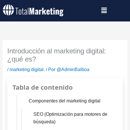
Ir
al
contenido
Introducción al marketing digital:
¿qué es?
/
marketing digital.
/ Por
@AdminBalboa
Tabla de contenido
Componentes del marketing digital
SEO (Optimización para motores de
búsqueda)