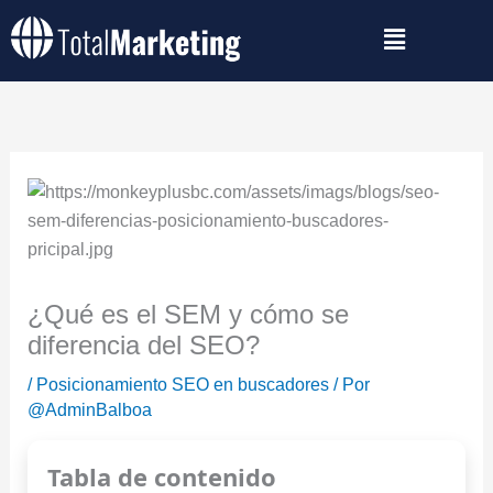
Ir
al
contenido
¿Qué es el SEM y cómo se
diferencia del SEO?
/
Posicionamiento SEO en buscadores
/ Por
@AdminBalboa
Tabla de contenido