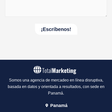
Somos una agencia de mercadeo en línea disruptiva,
basada en datos y orientada a resultados, con sede en
Panamá.
Panamá