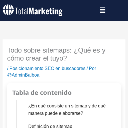
Ir
al
contenido
Todo sobre sitemaps: ¿Qué es y
cómo crear el tuyo?
/
Posicionamiento SEO en buscadores
/ Por
@AdminBalboa
Tabla de contenido
¿En qué consiste un sitemap y de qué
manera puede elaborarse?
Definición de sitemap