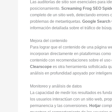
Las auditorías de sitio son esenciales para id
posicionamiento.
Screaming Frog SEO Spid
completo de un sitio web, detectando errores 
problemas de metaetiquetas.
Google Search
información detallada sobre el tráfico de bús
Mejora del contenido
Para lograr que el contenido de una página 
incorporan directamente en plataformas como 
contenido con recomendaciones sobre el uso de
Clearscope
es otra herramienta sofisticada q
análisis en profundidad apoyado por inteligencia
Monitoreo y análisis de datos
La capacidad de medir los resultados es fund
los usuarios interactúan con un sitio web, pro
permanencia y las conversiones.
Hotjar
comple