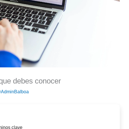
que debes conocer
AdminBalboa
rminos clave