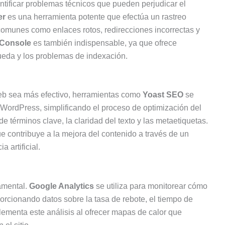
entificar problemas técnicos que pueden perjudicar el
er
es una herramienta potente que efectúa un rastreo
comunes como enlaces rotos, redirecciones incorrectas y
 Console
es también indispensable, ya que ofrece
queda y los problemas de indexación.
web sea más efectivo, herramientas como
Yoast SEO
se
WordPress, simplificando el proceso de optimización del
 términos clave, la claridad del texto y las metaetiquetas.
ue contribuye a la mejora del contenido a través de un
 artificial.
amental.
Google Analytics
se utiliza para monitorear cómo
porcionando datos sobre la tasa de rebote, el tiempo de
menta este análisis al ofrecer mapas de calor que