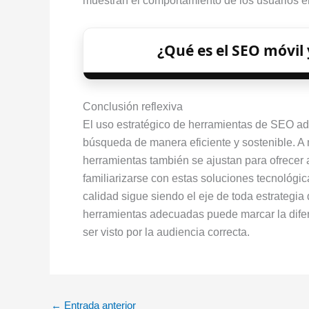
muestran el comportamiento de los usuarios en 
¿Qué es el SEO móvil 
Conclusión reflexiva
El uso estratégico de herramientas de SEO ad
búsqueda de manera eficiente y sostenible. A 
herramientas también se ajustan para ofrecer a
familiarizarse con estas soluciones tecnológi
calidad sigue siendo el eje de toda estrategia
herramientas adecuadas puede marcar la difer
ser visto por la audiencia correcta.
←
Entrada anterior