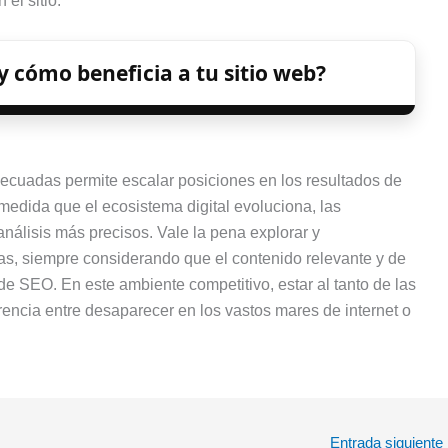
el sitio.
y cómo beneficia a tu sitio web?
ecuadas permite escalar posiciones en los resultados de
medida que el ecosistema digital evoluciona, las
nálisis más precisos. Vale la pena explorar y
cas, siempre considerando que el contenido relevante y de
 de SEO. En este ambiente competitivo, estar al tanto de las
encia entre desaparecer en los vastos mares de internet o
Entrada siguiente